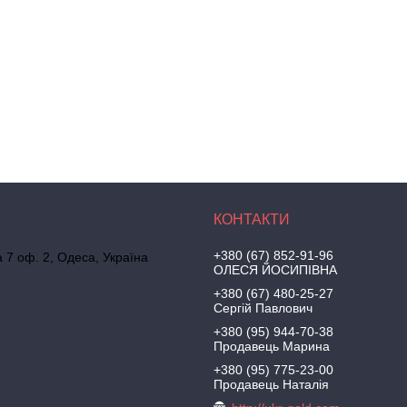
+380 (67) 852-91-96
а 7 оф. 2, Одеса, Україна
ОЛЕСЯ ЙОСИПІВНА
+380 (67) 480-25-27
Сергій Павлович
+380 (95) 944-70-38
Продавець Марина
+380 (95) 775-23-00
Продавець Наталія