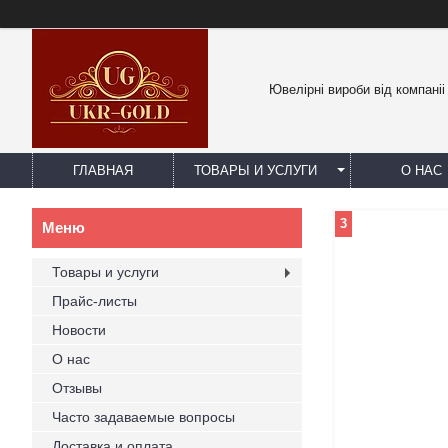
Ювелірні вироби від компаніі
ГЛАВНАЯ
ТОВАРЫ И УСЛУГИ
О НАС
3
Товары и услуги
Прайс-листы
Новости
О нас
Отзывы
Часто задаваемые вопросы
Доставка и оплата