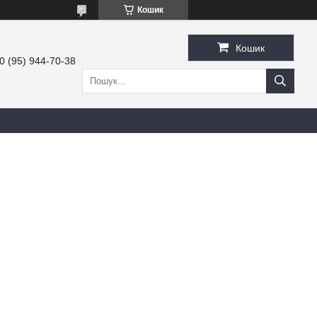
Кошик
Кошик
0 (95) 944-70-38