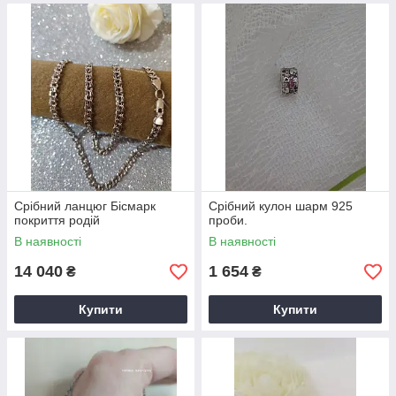
Срібний ланцюг Бісмарк
Срібний кулон шарм 925
покриття родій
проби.
В наявності
В наявності
14 040
1 654
₴
₴
Купити
Купити