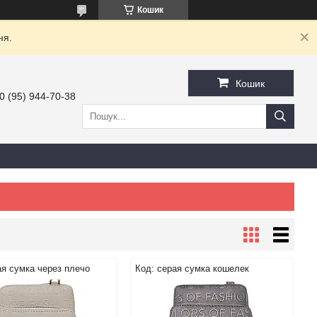
Кошик
ня.
Кошик
0 (95) 944-70-38
я сумка через плечо
серая сумка кошелек