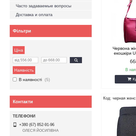
Часто задаваемые вопросы
Доставка и оплата
Фільтри
Червона жі
Ціна
екошкіри U
66
В ная
Наявність
В наявності
5
К
черная женс
Контакти
+380 (67) 852-91-96
ОЛЕСЯ ЙОСИПІВНА