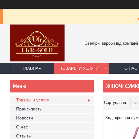
Ювелірні вироби від компаніі
ГЛАВНАЯ
ТОВАРЫ И УСЛУГИ
О НАС
ЖІНОЧІ СУМК
Товары и услуги
Прайс-листы
Новости
красная сум
О нас
Отзывы