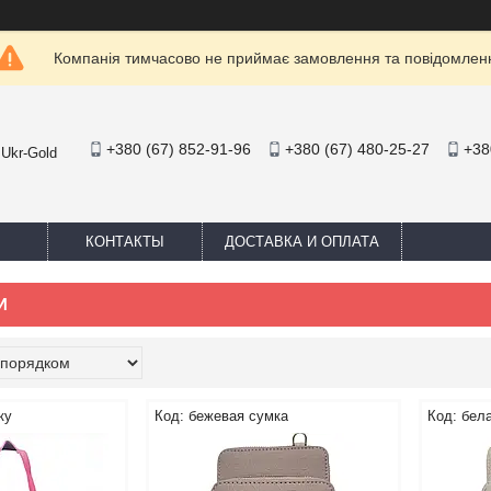
Компанія тимчасово не приймає замовлення та повідомлен
+380 (67) 852-91-96
+380 (67) 480-25-27
+38
 Ukr-Gold
КОНТАКТЫ
ДОСТАВКА И ОПЛАТА
И
ку
бежевая сумка
бела