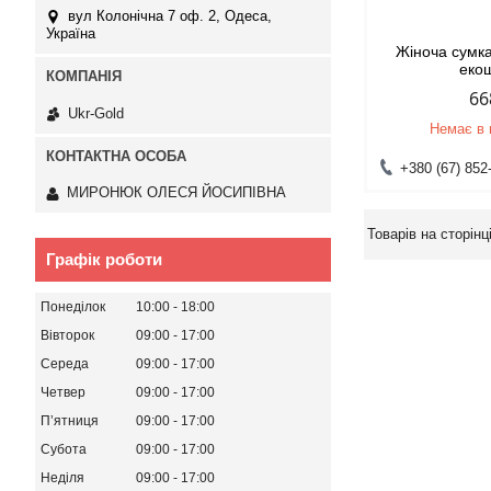
вул Колонічна 7 оф. 2, Одеса,
Україна
Жіноча сумка
еко
66
Ukr-Gold
Немає в 
+380 (67) 852
МИРОНЮК ОЛЕСЯ ЙОСИПІВНА
Графік роботи
Понеділок
10:00
18:00
Вівторок
09:00
17:00
Середа
09:00
17:00
Четвер
09:00
17:00
Пʼятниця
09:00
17:00
Субота
09:00
17:00
Неділя
09:00
17:00