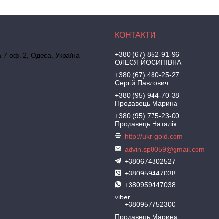
+380 (67) 852-91-96
а 7 оф. 2, Одеса, Україна
ОЛЕСЯ ЙОСИПІВНА
+380 (67) 480-25-27
Сергій Павлович
+380 (95) 944-70-38
Продавець Марина
+380 (95) 775-23-00
Продавець Наталія
http://ukr-gold.com
advin.sp0059@gmail.com
+380674802527
+380959447038
+380959447038
viber
+380957752300
Продавець Марина