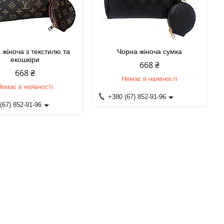
 жіноча з текстилю та
Чорна жіноча сумка
екошкіри
668 ₴
668 ₴
Немає в наявності
Немає в наявності
+380 (67) 852-91-96
(67) 852-91-96