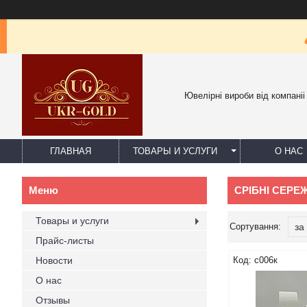
Ювелірні вироби від компаніі
ГЛАВНАЯ
ТОВАРЫ И УСЛУГИ
О НАС
СРІБНІ СЕР
Товары и услуги
Прайс-листы
Новости
с006к
О нас
Отзывы