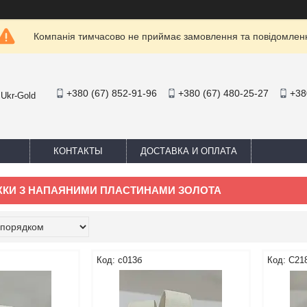
Компанія тимчасово не приймає замовлення та повідомлен
+380 (67) 852-91-96
+380 (67) 480-25-27
+38
 Ukr-Gold
КОНТАКТЫ
ДОСТАВКА И ОПЛАТА
ЕЖКИ З НАПАЯНИМИ ПЛАСТИНАМИ ЗОЛОТА
с013б
С21