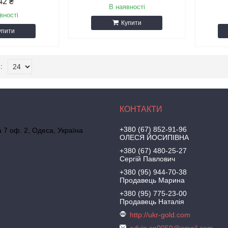
42 ₴
В наявності
вності
Купити
упити
+380 (67) 852-91-96
а 7 оф. 2, Одеса, Україна
ОЛЕСЯ ЙОСИПІВНА
+380 (67) 480-25-27
Сергій Павлович
+380 (95) 944-70-38
Продавець Марина
+380 (95) 775-23-00
Продавець Наталія
http://ukr-gold.com