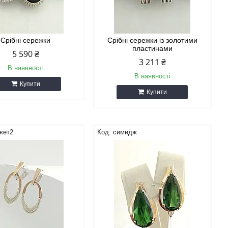
Срібні сережки
Срібні сережки із золотими
пластинами
5 590 ₴
3 211 ₴
В наявності
В наявності
Купити
Купити
жет2
симидж