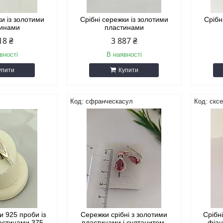
ки із золотими
Срібні сережки із золотими
Срібн
тинами
пластинами
18 ₴
3 887 ₴
вності
В наявності
упити
Купити
сфранческасул
скс
и 925 проби із
Сережки срібні з золотими
Срібн
астинами 375
пластинами і султанитом,
фіан