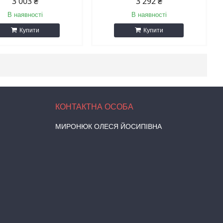
3 003 ₴
3 292 ₴
В наявності
В наявності
Купити
Купити
МИРОНЮК ОЛЕСЯ ЙОСИПІВНА