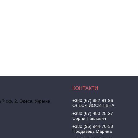
+380 (67) 852-91-96
а 7 оф. 2, Одеса, Україна
ОЛЕСЯ ЙОСИПІВНА
+380 (67) 480-25-27
Сергій Павлович
+380 (95) 944-70-38
Продавець Марина