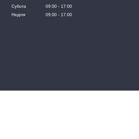
Субота
09:00
17:00
Неділя
09:00
17:00