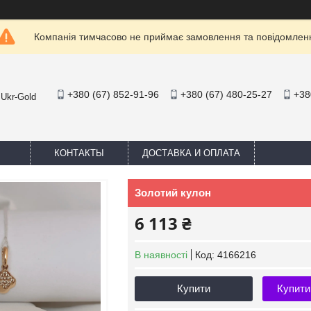
Компанія тимчасово не приймає замовлення та повідомлен
+380 (67) 852-91-96
+380 (67) 480-25-27
+38
 Ukr-Gold
КОНТАКТЫ
ДОСТАВКА И ОПЛАТА
Золотий кулон
6 113 ₴
В наявності
Код:
4166216
Купити
Купити