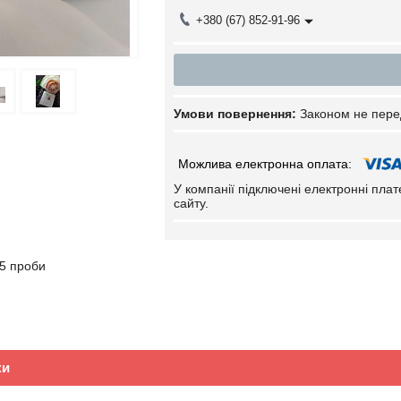
+380 (67) 852-91-96
Законом не пере
У компанії підключені електронні пла
сайту.
85 проби
ки