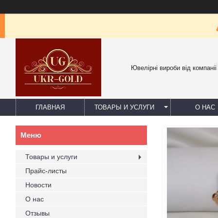
Ювелірні вироби від компаніі
ГЛАВНАЯ
ТОВАРЫ И УСЛУГИ
О НАС
Товары и услуги
Прайс-листы
Новости
О нас
Отзывы