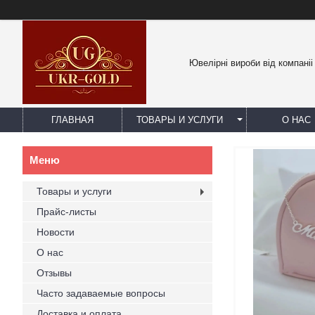
Ювелірні вироби від компаніі
ГЛАВНАЯ
ТОВАРЫ И УСЛУГИ
О НАС
Товары и услуги
Прайс-листы
Новости
О нас
Отзывы
Часто задаваемые вопросы
Доставка и оплата