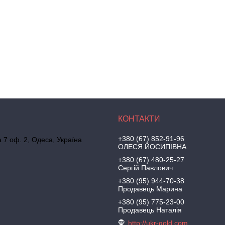
+380 (67) 852-91-96
а 7 оф. 2, Одеса, Україна
ОЛЕСЯ ЙОСИПІВНА
+380 (67) 480-25-27
Сергій Павлович
+380 (95) 944-70-38
Продавець Марина
+380 (95) 775-23-00
Продавець Наталія
http://ukr-gold.com