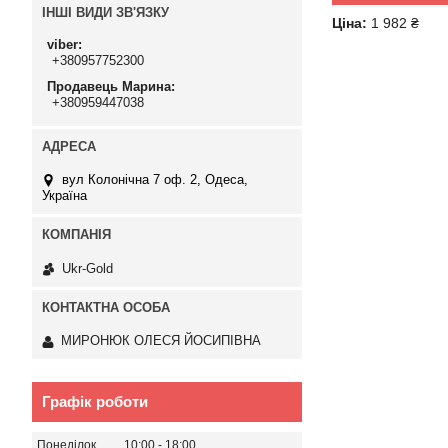
ІНШІ ВИДИ ЗВ'ЯЗКУ
Ціна:
1 982 ₴
viber
+380957752300
Продавець Марина
+380959447038
вул Колонічна 7 оф. 2, Одеса,
Україна
Ukr-Gold
МИРОНЮК ОЛЕСЯ ЙОСИПІВНА
Графік роботи
Понеділок
10:00
18:00