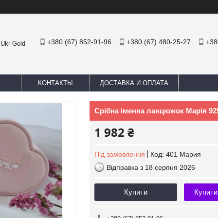
+380 (67) 852-91-96
+380 (67) 480-25-27
+38
 Ukr-Gold
КОНТАКТЫ
ДОСТАВКА И ОПЛАТА
Срібна іменна ланцюжок Марія 92
1 982 ₴
Під замовлення
Код:
401 Мария
Відправка з 18 серпня 2026
Купити
Купити