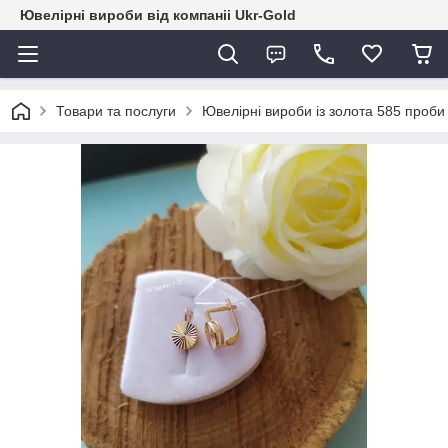
Ювелірні вироби від компаніі Ukr-Gold
Товари та послуги
Ювелірні вироби із золота 585 проби