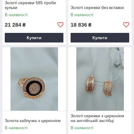
Золоті сережки 585 проби
кульки
Золоті сережки без вставок
В наявності
В наявності
21 284
18 836
₴
₴
Купити
Купити
Золоті сережки з цирконієм
Золота каблучка з цирконієм
на англійській застібці
В наявності
В наявності