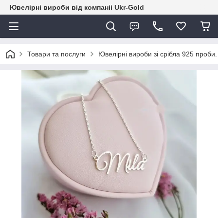
Ювелірні вироби від компаніі Ukr-Gold
Товари та послуги
Ювелірні вироби зі срібла 925 проби.