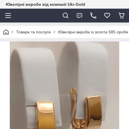
Ювелірні вироби від компаніі Ukr-Gold
Товари та послуги
Ювелірні вироби із золота 585 проби