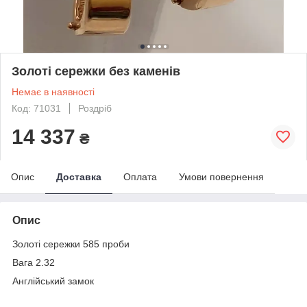
Золоті сережки без каменів
Немає в наявності
Код: 71031
Роздріб
14 337
₴
Опис
Доставка
Оплата
Умови повернення
Опис
Золоті сережки 585 проби
Вага 2.32
Англійський замок