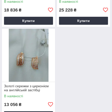
В наявності
В наявності
18 836
25 228
₴
₴
Купити
Купити
Золоті сережки з цирконієм
на англійській застібці
В наявності
13 056
₴