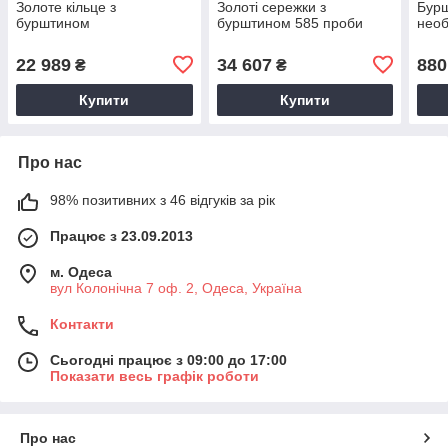
Золоте кільце з
Золоті сережки з
Бурш
бурштином
бурштином 585 проби
необ
22 989
34 607
880
₴
₴
Купити
Купити
Про нас
98% позитивних з 46 відгуків за рік
Працює з 23.09.2013
м. Одеса
вул Колонічна 7 оф. 2, Одеса, Україна
Контакти
Сьогодні працює з 09:00 до 17:00
Показати весь графік роботи
Про нас