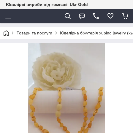
Ювелірні вироби від компаніі Ukr-Gold
Товари та послуги
Ювелірна біжутерія xuping jewelry (х