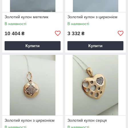
Золотий кулон метелик
Золотий кулон з цирконієм
В наявності
В наявності
10 404
3 332
₴
₴
Купити
Купити
Золотий кулон з цирконієм
Золотий кулон серця
В наявності
В наявності