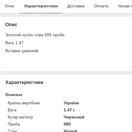
Опис
Характеристики
Доставка
Оплата
Умови 
Опис
Золотий кулон сова 585 проби
Вага 1.47
Вставка цирконій
Характеристики
Основні
Країна виробник
Україна
Вага
1.47 г
Колір металу
Червоний
Проба
585
Стан
Новий