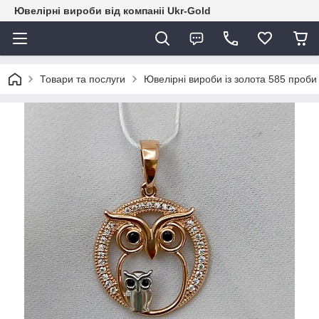
Ювелірні вироби від компаніі Ukr-Gold
Товари та послуги
Ювелірні вироби із золота 585 проби