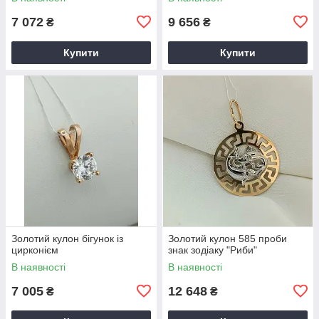
7 072
9 656
₴
₴
Купити
Купити
Золотий кулон бігунок із
Золотий кулон 585 проби
цирконієм
знак зодіаку "Риби"
В наявності
В наявності
7 005
12 648
₴
₴