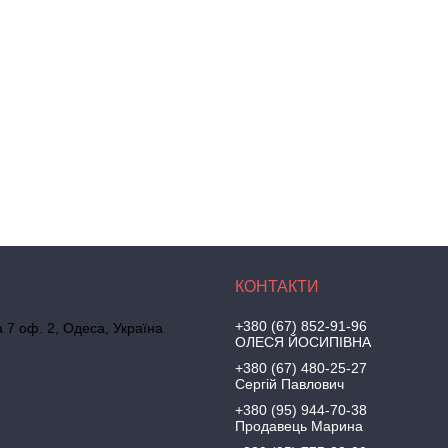
+380 (67) 852-91-96
а 7 оф. 2, Одеса, Україна
ОЛЕСЯ ЙОСИПІВНА
+380 (67) 480-25-27
Сергій Павлович
+380 (95) 944-70-38
Продавець Марина