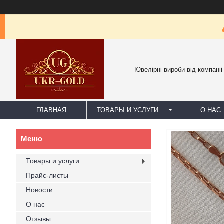
Ювелірні вироби від компаніі
ГЛАВНАЯ
ТОВАРЫ И УСЛУГИ
О НАС
Товары и услуги
Прайс-листы
Новости
О нас
Отзывы