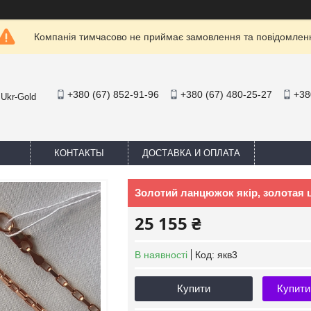
Компанія тимчасово не приймає замовлення та повідомлен
+380 (67) 852-91-96
+380 (67) 480-25-27
+38
 Ukr-Gold
КОНТАКТЫ
ДОСТАВКА И ОПЛАТА
Золотий ланцюжок якір, золотая 
25 155 ₴
В наявності
Код:
якв3
Купити
Купити