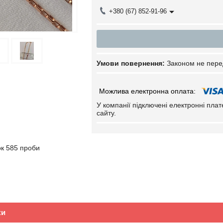
+380 (67) 852-91-96
Законом не пере
У компанії підключені електронні пла
сайту.
к 585 проби
ки