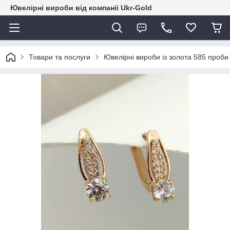
Ювелірні вироби від компаніі Ukr-Gold
Товари та послуги
Ювелірні вироби із золота 585 проби