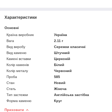
Характеристики
Основні
Країна виробник
Україна
Вага
2.11 г
Вид виробу
Сережки класичні
Вид каменю
Штучний
Камені вставки
Цирконій
Колір каменів
Білий
Колір металу
Червоний
Проба
585
Стан
Новий
Стать
Жіноча
Тип застежки
Англійська застібка
Форма каменю
Круг
Приховати