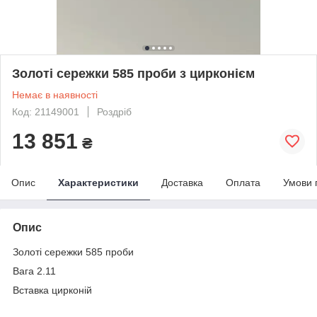
Золоті сережки 585 проби з цирконієм
Немає в наявності
Код: 21149001
Роздріб
13 851
₴
Опис
Характеристики
Доставка
Оплата
Умови 
Опис
Золоті сережки 585 проби
Вага 2.11
Вставка цирконій