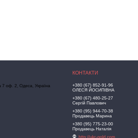
+380 (67) 852-91-96
а 7 оф. 2, Одеса, Україна
ОЛЕСЯ ЙОСИПІВНА
+380 (67) 480-25-27
Сергій Павлович
+380 (95) 944-70-38
Продавець Марина
+380 (95) 775-23-00
Продавець Наталія
http://ukr-gold.com