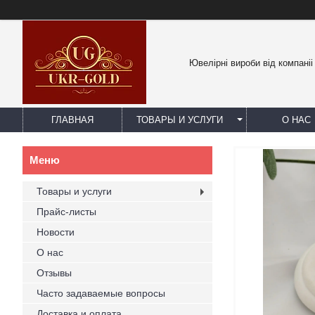
Ювелірні вироби від компаніі
ГЛАВНАЯ
ТОВАРЫ И УСЛУГИ
О НАС
Товары и услуги
Прайс-листы
Новости
О нас
Отзывы
Часто задаваемые вопросы
Доставка и оплата