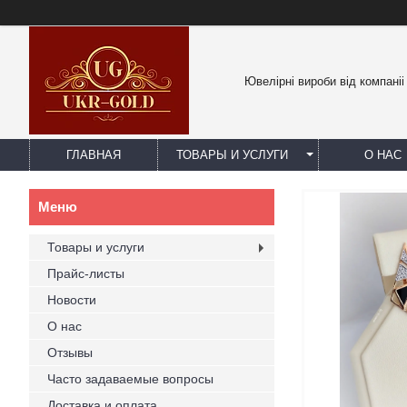
Ювелірні вироби від компаніі
ГЛАВНАЯ
ТОВАРЫ И УСЛУГИ
О НАС
Товары и услуги
Прайс-листы
Новости
О нас
Отзывы
Часто задаваемые вопросы
Доставка и оплата