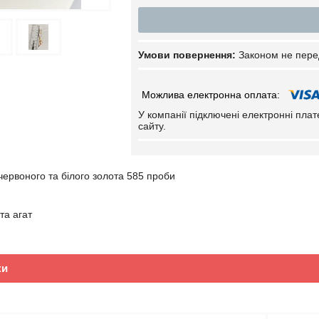
Законом не пере
У компанії підключені електронні пла
сайту.
 червоного та білого золота 585 проби
 та агат
ки