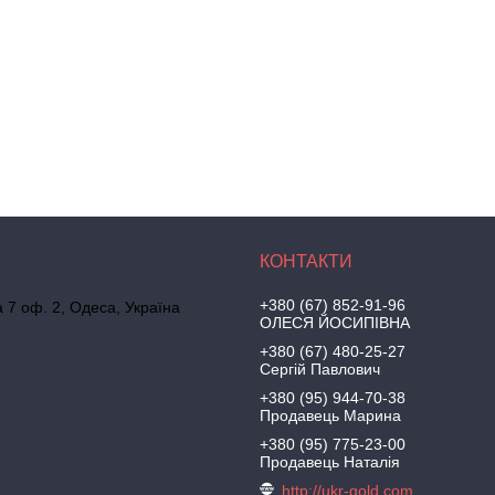
+380 (67) 852-91-96
а 7 оф. 2, Одеса, Україна
ОЛЕСЯ ЙОСИПІВНА
+380 (67) 480-25-27
Сергій Павлович
+380 (95) 944-70-38
Продавець Марина
+380 (95) 775-23-00
Продавець Наталія
http://ukr-gold.com