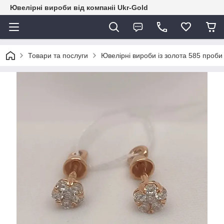
Ювелірні вироби від компаніі Ukr-Gold
Товари та послуги
Ювелірні вироби із золота 585 проби