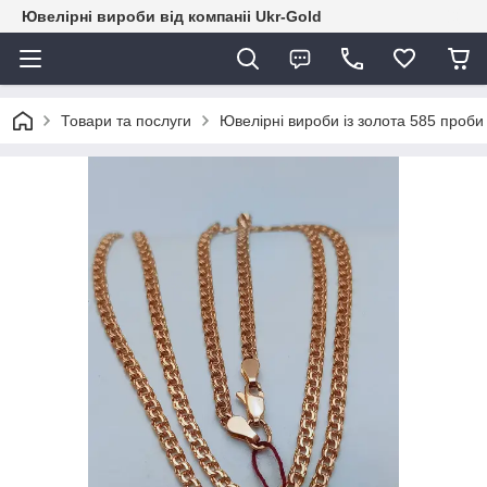
Ювелірні вироби від компаніі Ukr-Gold
Товари та послуги
Ювелірні вироби із золота 585 проби