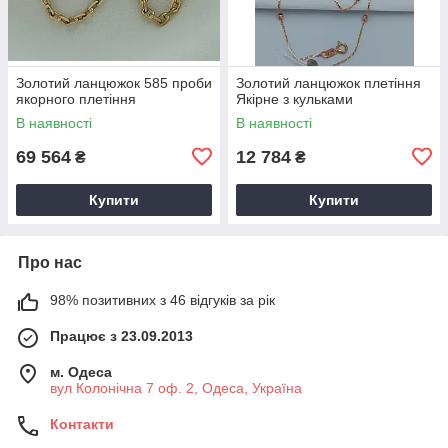
Золотий ланцюжок 585 проби
Золотий ланцюжок плетіння
якорного плетіння
Якірне з кульками
В наявності
В наявності
69 564
12 784
₴
₴
Купити
Купити
Про нас
98% позитивних з 46 відгуків за рік
Працює з 23.09.2013
м. Одеса
вул Колонічна 7 оф. 2, Одеса, Україна
Контакти