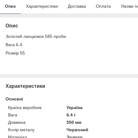
Опис
Характеристики
Доставка
Оплата
Умови п
Опис
Золотий ланцюжок 585 проби
Вага 6.4
Розмір 55
Характеристики
Основні
Країна виробник
Україна
Вага
6.4 г
Довжина
550 мм
Колір металу
Червоний
Матеріал
Золото