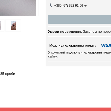
+380 (67) 852-91-96
Законом не пере
У компанії підключені електронні пла
сайту.
585 проби