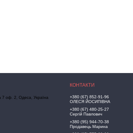
+380 (67) 852-91-96
а 7 оф. 2, Одеса, Україна
ОЛЕСЯ ЙОСИПІВНА
+380 (67) 480-25-27
Сергій Павлович
+380 (95) 944-70-38
Продавець Марина