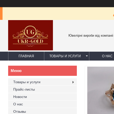
Ювелірні вироби від компаніі
ГЛАВНАЯ
ТОВАРЫ И УСЛУГИ
О НАС
Товары и услуги
Прайс-листы
Новости
О нас
Отзывы