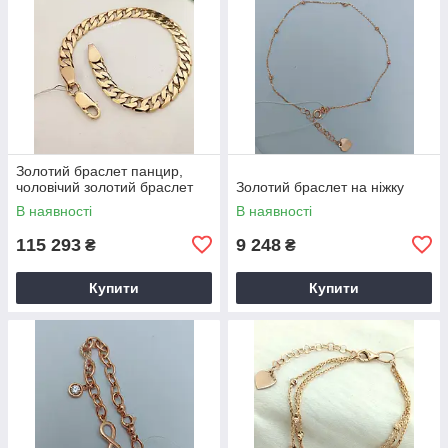
Золотий браслет панцир,
чоловічий золотий браслет
Золотий браслет на ніжку
В наявності
В наявності
115 293
9 248
₴
₴
Купити
Купити