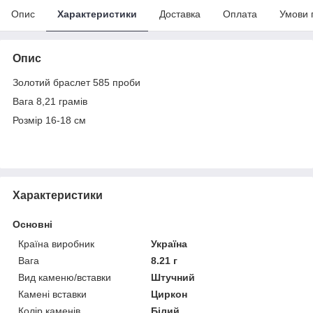
Опис
Характеристики
Доставка
Оплата
Умови 
Опис
Золотий браслет 585 проби
Вага 8,21 грамів
Розмір 16-18 см
Характеристики
Основні
Країна виробник
Україна
Вага
8.21 г
Вид каменю/вставки
Штучний
Камені вставки
Циркон
Колір каменів
Білий