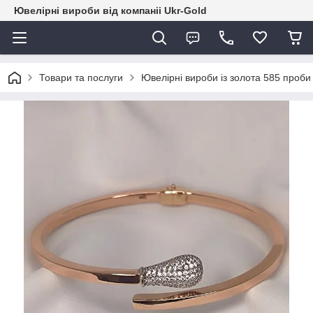
Ювелірні вироби від компаніі Ukr-Gold
Товари та послуги
Ювелірні вироби із золота 585 проби