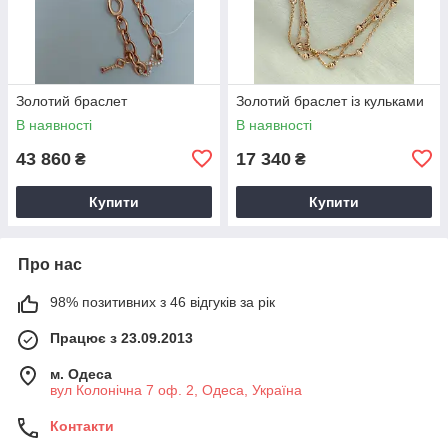
Золотий браслет
Золотий браслет із кульками
В наявності
В наявності
43 860
17 340
₴
₴
Купити
Купити
Про нас
98% позитивних з 46 відгуків за рік
Працює з 23.09.2013
м. Одеса
вул Колонічна 7 оф. 2, Одеса, Україна
Контакти