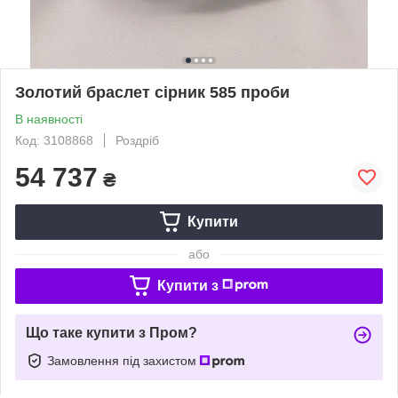
Золотий браслет сірник 585 проби
В наявності
Код: 3108868
Роздріб
54 737
₴
Купити
або
Купити з
Що таке купити з Пром?
Замовлення під захистом