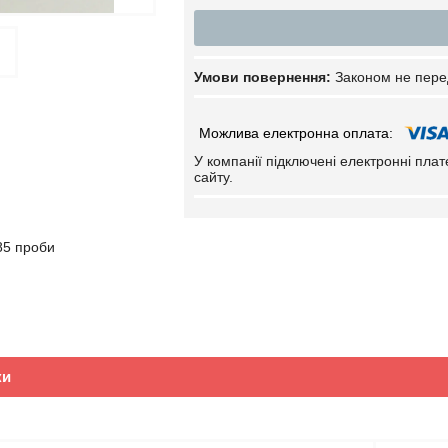
Законом не пере
У компанії підключені електронні пла
сайту.
85 проби
ки