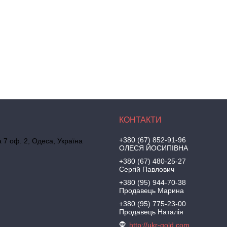
+380 (67) 852-91-96
а 7 оф. 2, Одеса, Україна
ОЛЕСЯ ЙОСИПІВНА
+380 (67) 480-25-27
Сергій Павлович
+380 (95) 944-70-38
Продавець Марина
+380 (95) 775-23-00
Продавець Наталія
http://ukr-gold.com