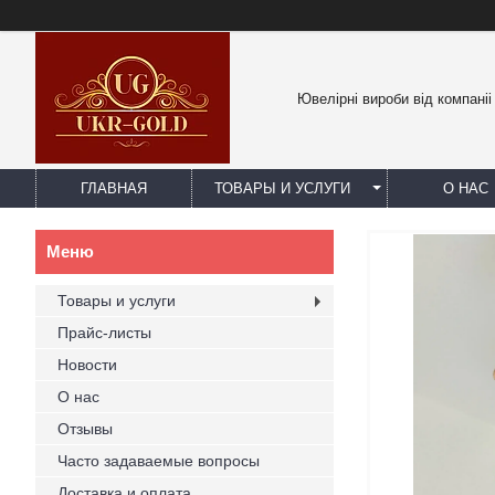
Ювелірні вироби від компаніі
ГЛАВНАЯ
ТОВАРЫ И УСЛУГИ
О НАС
Товары и услуги
Прайс-листы
Новости
О нас
Отзывы
Часто задаваемые вопросы
Доставка и оплата