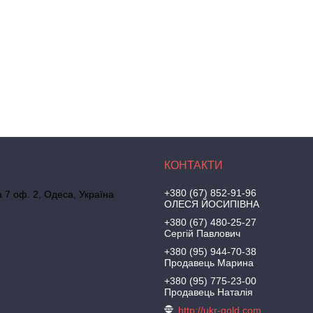
+380 (67) 852-91-96
а 7 оф. 2, Одеса, Україна
ОЛЕСЯ ЙОСИПІВНА
+380 (67) 480-25-27
Сергій Павлович
+380 (95) 944-70-38
Продавець Марина
+380 (95) 775-23-00
Продавець Наталія
http://ukr-gold.com