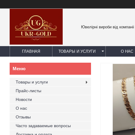
Ювелірні вироби від компаніі
ГЛАВНАЯ
ТОВАРЫ И УСЛУГИ
О НАС
Товары и услуги
Прайс-листы
Новости
О нас
Отзывы
Часто задаваемые вопросы
Доставка и оплата