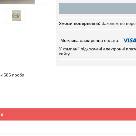
Законом не пере
У компанії підключені електронні пла
сайту.
к 585 проби
ки