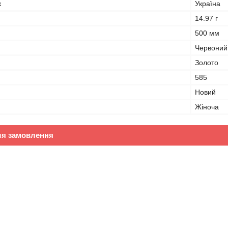
к
Україна
14.97 г
500 мм
Червоний
Золото
585
Новий
Жіноча
ля замовлення