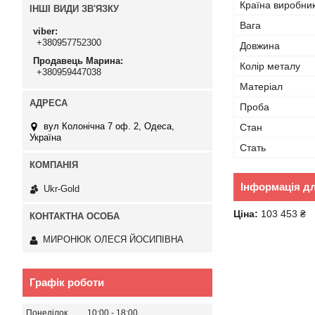
Країна виробни
ІНШІ ВИДИ ЗВ'ЯЗКУ
Вага
viber
+380957752300
Довжина
Продавець Марина
Колір металу
+380959447038
Матеріал
Проба
вул Колонічна 7 оф. 2, Одеса,
Стан
Україна
Стать
Інформація д
Ukr-Gold
Ціна:
103 453 ₴
МИРОНЮК ОЛЕСЯ ЙОСИПІВНА
Графік роботи
Понеділок
10:00
18:00