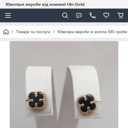
Ювелірні вироби від компаніі Ukr-Gold
Товари та послуги
Ювелірні вироби із золота 585 проби