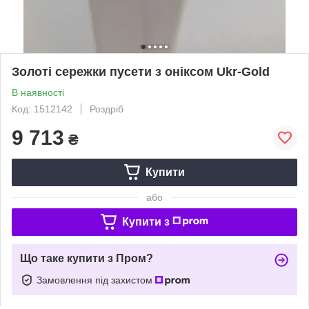
Золоті сережки пусети з оніксом Ukr-Gold
В наявності
Код: 1512142
Роздріб
9 713
₴
Купити
або
Купити з
Що таке купити з Пром?
Замовлення під захистом