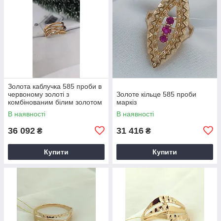
Золота каблучка 585 проби в
червоному золоті з
Золоте кільце 585 проби
комбінованим білим золотом
маркіз
В наявності
В наявності
36 092
31 416
₴
₴
Купити
Купити