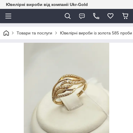
Ювелірні вироби від компаніі Ukr-Gold
Товари та послуги
Ювелірні вироби із золота 585 проби