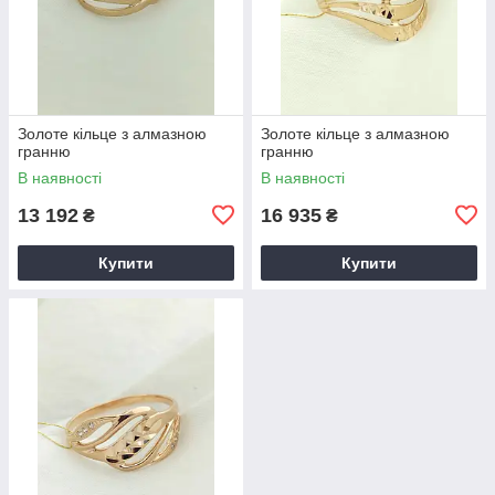
Золоте кільце з алмазною
Золоте кільце з алмазною
гранню
гранню
В наявності
В наявності
13 192
16 935
₴
₴
Купити
Купити