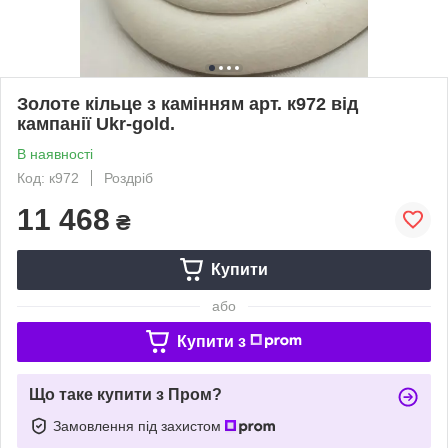
Золоте кільце з камінням арт. к972 від
кампанії Ukr-gold.
В наявності
Код: к972
Роздріб
11 468
₴
Купити
або
Купити з
Що таке купити з Пром?
Замовлення під захистом