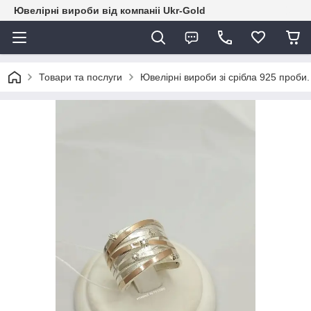
Ювелірні вироби від компаніі Ukr-Gold
Товари та послуги
Ювелірні вироби зі срібла 925 проби.