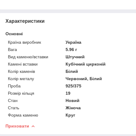
Характеристики
Основні
Країна виробник
Україна
Вага
5.96 г
Вид каменю/вставки
Штучний
Камені вставки
Кубічний цирконій
Колір каменів
Білий
Колір металу
Червоний, Білий
Проба
925/375
Розмір кільця
19
Стан
Новий
Стать
Жіноча
Форма каменю
Круг
Приховати