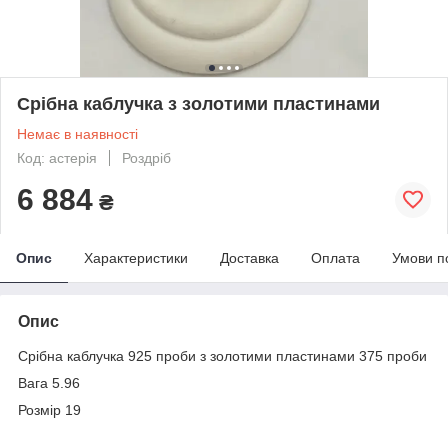
Срібна каблучка з золотими пластинами
Немає в наявності
Код: астерія
Роздріб
6 884
₴
Опис
Характеристики
Доставка
Оплата
Умови п
Опис
Срібна каблучка 925 проби з золотими пластинами 375 проби
Вага 5.96
Розмір 19