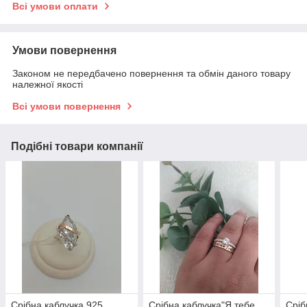
Всі умови оплати
Умови повернення
Законом не передбачено повернення та обмін даного товару
належної якості
Всі умови повернення
Подібні товари компанії
Срібна каблучка 925
Срібна каблучка"Я тебе
Сріб