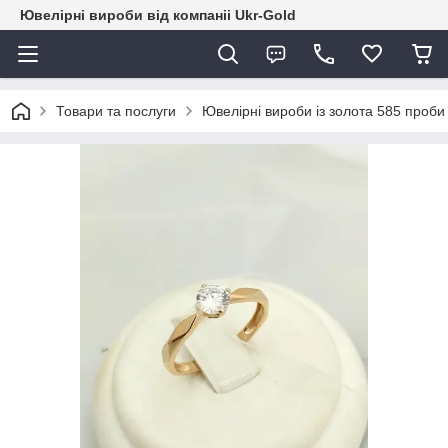
Ювелірні вироби від компаніі Ukr-Gold
Товари та послуги
Ювелірні вироби із золота 585 проби