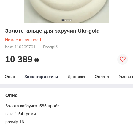
Золоте кільце для заручин Ukr-gold
Немає в наявності
Код: 110209701
Роздріб
10 389
₴
Опис
Характеристики
Доставка
Оплата
Умови 
Опис
Золота каблучка 585 проби
вага 1.54 грами
розмір 16