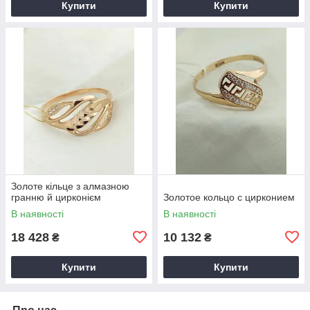
Купити
Купити
Золоте кільце з алмазною
гранню й цирконієм
Золотое кольцо с цирконием
В наявності
В наявності
18 428
10 132
₴
₴
Купити
Купити