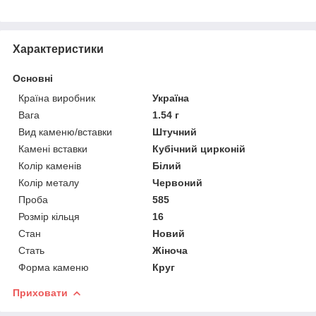
Характеристики
Основні
Країна виробник
Україна
Вага
1.54 г
Вид каменю/вставки
Штучний
Камені вставки
Кубічний цирконій
Колір каменів
Білий
Колір металу
Червоний
Проба
585
Розмір кільця
16
Стан
Новий
Стать
Жіноча
Форма каменю
Круг
Приховати