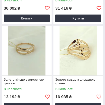
В наявності
В наявності
36 092
31 416
₴
₴
Купити
Купити
Золоте кільце з алмазною
Золоте кільце з алмазною
гранню
гранню
В наявності
В наявності
13 192
16 935
₴
₴