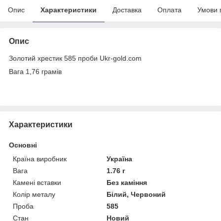
Опис
Характеристики
Доставка
Оплата
Умови 
Опис
Золотий хрестик 585 проби Ukr-gold.com
Вага 1,76 грамів
Характеристики
Основні
Країна виробник
Україна
Вага
1.76 г
Камені вставки
Без каміння
Колір металу
Білий, Червоний
Проба
585
Стан
Новий