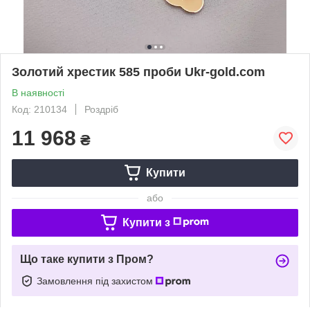
Золотий хрестик 585 проби Ukr-gold.com
В наявності
Код: 210134
Роздріб
11 968
₴
Купити
або
Купити з
Що таке купити з Пром?
Замовлення під захистом