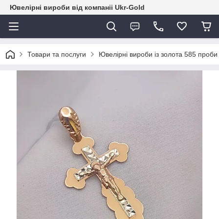
Ювелірні вироби від компаніі Ukr-Gold
Товари та послуги
Ювелірні вироби із золота 585 проби