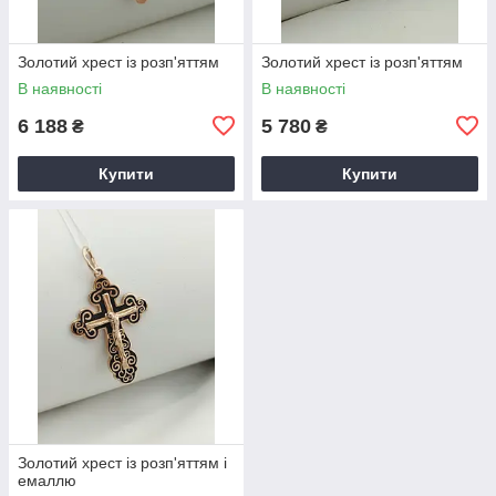
Золотий хрест із розп'яттям
Золотий хрест із розп'яттям
В наявності
В наявності
6 188
5 780
₴
₴
Купити
Купити
Золотий хрест із розп'яттям і
емаллю