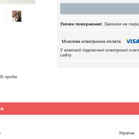
Законом не пере
У компанії підключені електронні пла
сайту.
85 проби
ки
к
Україна