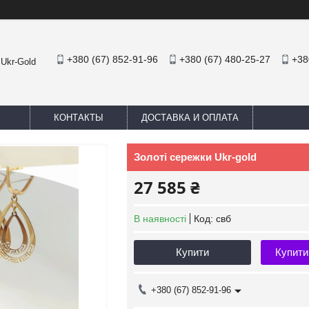
+380 (67) 852-91-96
+380 (67) 480-25-27
+38
 Ukr-Gold
КОНТАКТЫ
ДОСТАВКА И ОПЛАТА
Золоті сережки Ukr-gold
27 585 ₴
В наявності
Код:
свб
Купити
Купити
+380 (67) 852-91-96