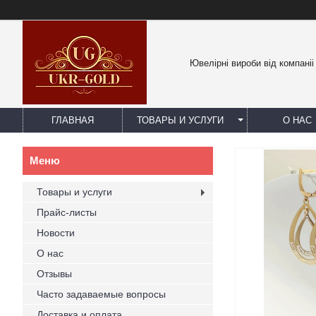
Ювелірні вироби від компаніі
ГЛАВНАЯ
ТОВАРЫ И УСЛУГИ
О НАС
Товары и услуги
Прайс-листы
Новости
О нас
Отзывы
Часто задаваемые вопросы
Доставка и оплата