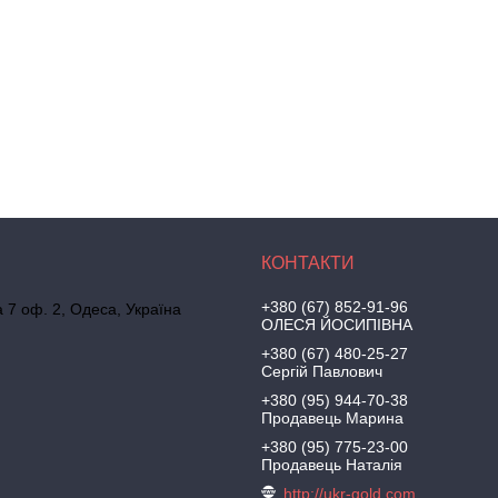
+380 (67) 852-91-96
а 7 оф. 2, Одеса, Україна
ОЛЕСЯ ЙОСИПІВНА
+380 (67) 480-25-27
Сергій Павлович
+380 (95) 944-70-38
Продавець Марина
+380 (95) 775-23-00
Продавець Наталія
http://ukr-gold.com