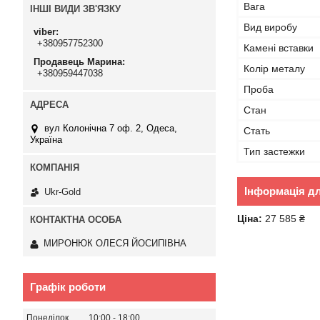
Вага
ІНШІ ВИДИ ЗВ'ЯЗКУ
Вид виробу
viber
+380957752300
Камені вставки
Продавець Марина
Колір металу
+380959447038
Проба
Стан
вул Колонічна 7 оф. 2, Одеса,
Стать
Україна
Тип застежки
Інформація д
Ukr-Gold
Ціна:
27 585 ₴
МИРОНЮК ОЛЕСЯ ЙОСИПІВНА
Графік роботи
Понеділок
10:00
18:00