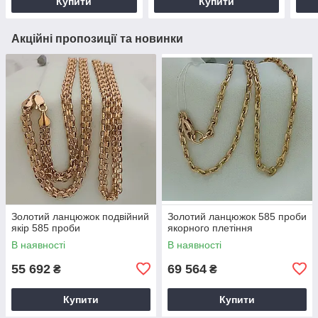
Купити
Купити
Акційні пропозиції та новинки
Золотий ланцюжок подвійний
Золотий ланцюжок 585 проби
якір 585 проби
якорного плетіння
В наявності
В наявності
55 692
69 564
₴
₴
Купити
Купити