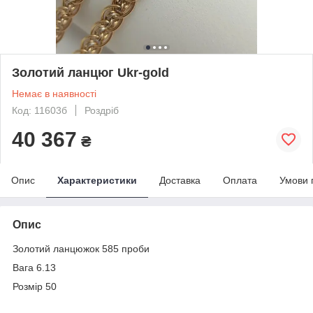
Золотий ланцюг Ukr-gold
Немає в наявності
Код: 11603б
Роздріб
40 367
₴
Опис
Характеристики
Доставка
Оплата
Умови 
Опис
Золотий ланцюжок 585 проби
Вага 6.13
Розмір 50