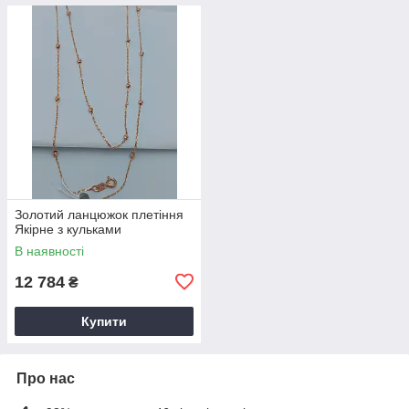
Золотий ланцюжок плетіння
Якірне з кульками
В наявності
12 784
₴
Купити
Про нас