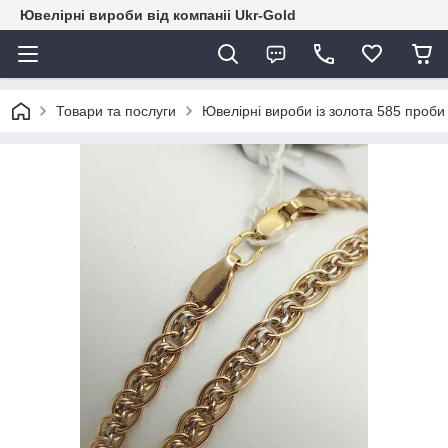
Ювелірні вироби від компаніі Ukr-Gold
Товари та послуги
Ювелірні вироби із золота 585 проби