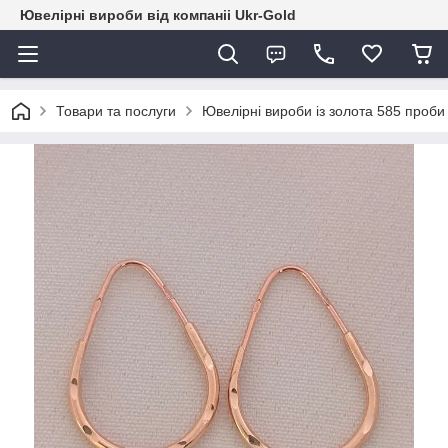
Ювелірні вироби від компаніі Ukr-Gold
Товари та послуги
Ювелірні вироби із золота 585 проби