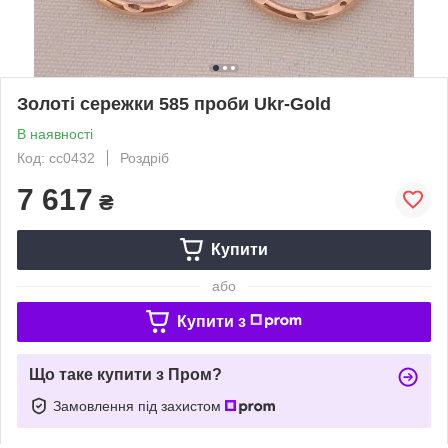
Золоті сережки 585 проби Ukr-Gold
В наявності
Код: сс0432
Роздріб
7 617
₴
Купити
або
Купити з
Що таке купити з Пром?
Замовлення під захистом