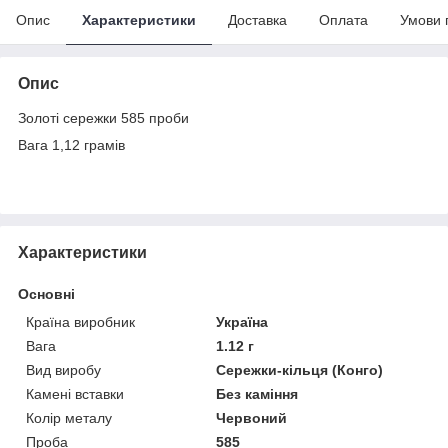
Опис
Характеристики
Доставка
Оплата
Умови 
Опис
Золоті сережки 585 проби
Вага 1,12 грамів
Характеристики
Основні
Країна виробник
Україна
Вага
1.12 г
Вид виробу
Сережки-кільця (Конго)
Камені вставки
Без каміння
Колір металу
Червоний
Проба
585