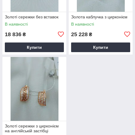
Золоті сережки без вставок
Золота каблучка з цирконієм
В наявності
В наявності
18 836
25 228
₴
₴
Купити
Купити
Золоті сережки з цирконієм
на англійській застібці