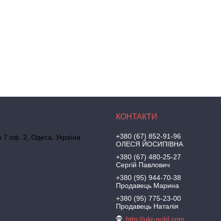
+380 (67) 852-91-96
а 7 оф. 2, Одеса, Україна
ОЛЕСЯ ЙОСИПІВНА
+380 (67) 480-25-27
Сергій Павлович
+380 (95) 944-70-38
Продавець Марина
+380 (95) 775-23-00
Продавець Наталія
http://ukr-gold.com