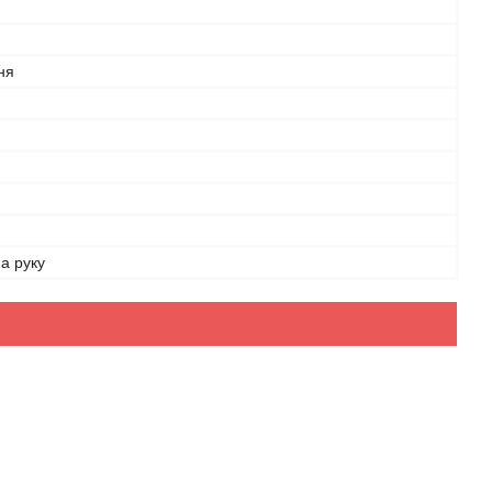
ня
а руку