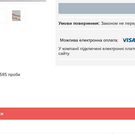
Законом не пере
У компанії підключені електронні пла
сайту.
 585 проби
ки