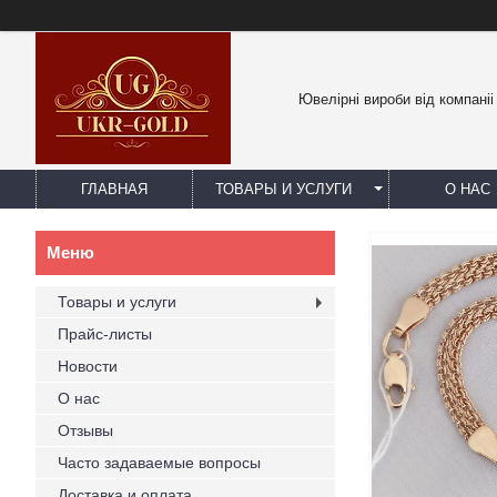
Ювелірні вироби від компаніі
ГЛАВНАЯ
ТОВАРЫ И УСЛУГИ
О НАС
Товары и услуги
Прайс-листы
Новости
О нас
Отзывы
Часто задаваемые вопросы
Доставка и оплата