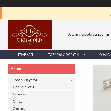
Ювелірні вироби від компаніі
ГЛАВНАЯ
ТОВАРЫ И УСЛУГИ
О НАС
Товары и услуги
Прайс-листы
Новости
О нас
Отзывы