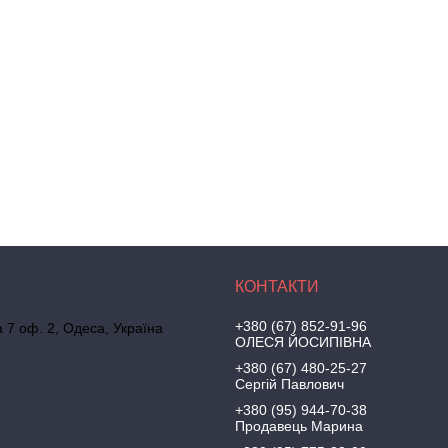
+380 (67) 852-91-96
а 7 оф. 2, Одеса, Україна
ОЛЕСЯ ЙОСИПІВНА
+380 (67) 480-25-27
Сергій Павлович
+380 (95) 944-70-38
Продавець Марина