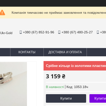
Компанія тимчасово не приймає замовлення та повідомлен
+380 (67) 852-91-96
+380 (67) 480-25-27
+38
 Ukr-Gold
КОНТАКТЫ
ДОСТАВКА И ОПЛАТА
Срібне кільце із золотими пласти
3 159 ₴
В наявності
Код:
1053.18ч
Купити
Купити