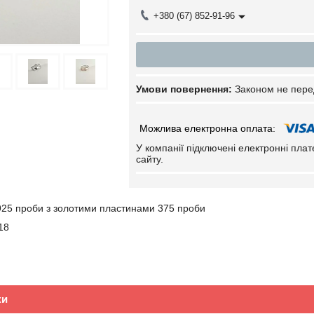
+380 (67) 852-91-96
Законом не пере
У компанії підключені електронні пла
сайту.
925 проби з золотими пластинами 375 проби
18
ки