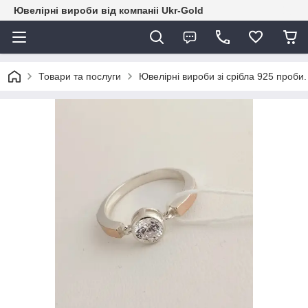
Ювелірні вироби від компаніі Ukr-Gold
Товари та послуги
Ювелірні вироби зі срібла 925 проби.