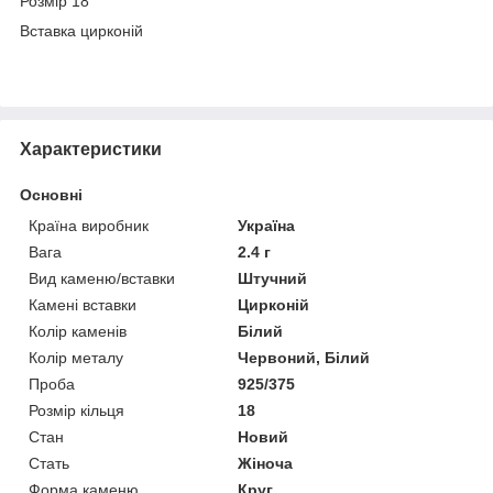
Розмір 18
Вставка цирконій
Характеристики
Основні
Країна виробник
Україна
Вага
2.4 г
Вид каменю/вставки
Штучний
Камені вставки
Цирконій
Колір каменів
Білий
Колір металу
Червоний, Білий
Проба
925/375
Розмір кільця
18
Стан
Новий
Стать
Жіноча
Форма каменю
Круг