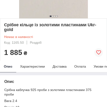
Срібне кільце із золотими пластинами Ukr-
gold
Немає в наявності
Код: 1165.50
Роздріб
1 885
₴
Опис
Характеристики
Доставка
Оплата
Умови п
Опис
Срібна каблучка 925 проби з золотими пластинами 375
проби
Вага 2.4