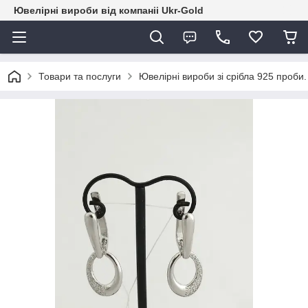
Ювелірні вироби від компаніі Ukr-Gold
Товари та послуги
Ювелірні вироби зі срібла 925 проби.