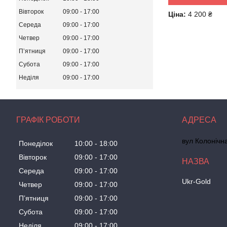
Вівторок
09:00
17:00
Ціна:
4 200 ₴
Середа
09:00
17:00
Четвер
09:00
17:00
Пʼятниця
09:00
17:00
Субота
09:00
17:00
Неділя
09:00
17:00
ГРАФІК РОБОТИ
вул Колонічн
Понеділок
10:00
18:00
Вівторок
09:00
17:00
Середа
09:00
17:00
Ukr-Gold
Четвер
09:00
17:00
Пʼятниця
09:00
17:00
Субота
09:00
17:00
Неділя
09:00
17:00