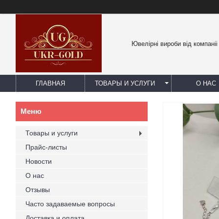
Ювелірні вироби від компаніі
ГЛАВНАЯ
ТОВАРЫ И УСЛУГИ
О НАС
Товары и услуги
Прайс-листы
Новости
О нас
Отзывы
Часто задаваемые вопросы
Доставка и оплата