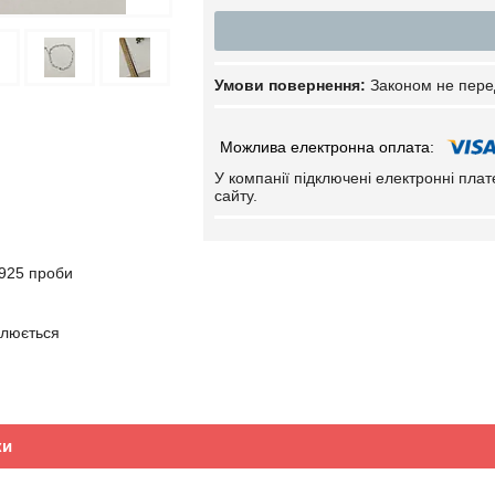
Законом не пере
У компанії підключені електронні пла
сайту.
 925 проби
улюється
ки