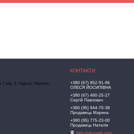
+380 (67) 852-91-96
а 7 оф. 2, Одеса, Україна
ОЛЕСЯ ЙОСИПІВНА
+380 (67) 480-25-27
Сергій Павлович
+380 (95) 944-70-38
Продавець Марина
+380 (95) 775-23-00
Продавець Наталія
http://ukr-gold.com