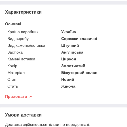
Характеристики
Основні
Країна виробник
Україна
Вид виробу
Сережки класичні
Вид каменю/вставки
Штучний
Застібка
Англійська
Камені вставки
Циркон
Колір
Золотистий
Матеріал
Біжутерний сплав
Стан
Новий
Стать
Жіноча
Приховати
Умови доставки
Доставка здійснюється тільки по передоплаті.