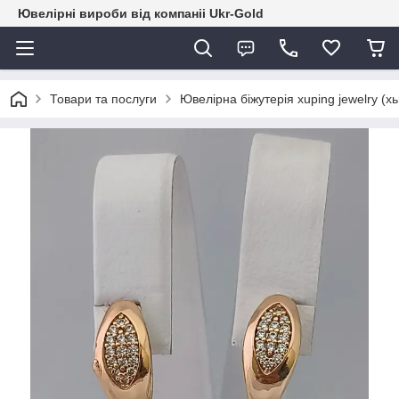
Ювелірні вироби від компаніі Ukr-Gold
Товари та послуги
Ювелірна біжутерія xuping jewelry (х