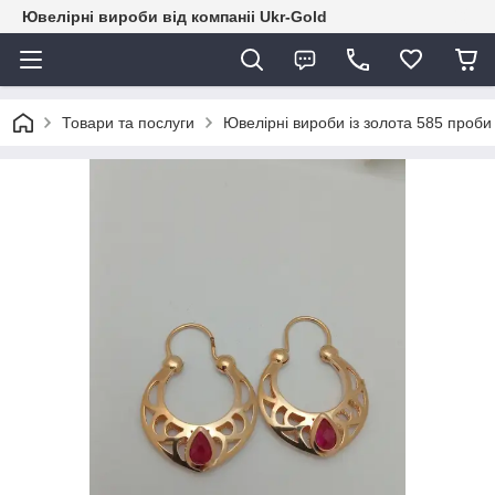
Ювелірні вироби від компаніі Ukr-Gold
Товари та послуги
Ювелірні вироби із золота 585 проби