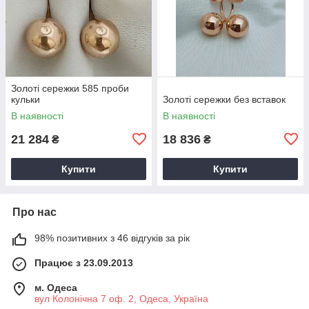
Золоті сережки 585 проби
кульки
Золоті сережки без вставок
В наявності
В наявності
21 284
18 836
₴
₴
Купити
Купити
Про нас
98% позитивних з 46 відгуків за рік
Працює з 23.09.2013
м. Одеса
вул Колонічна 7 оф. 2, Одеса, Україна