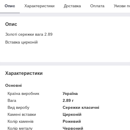
Опис
Характеристики
Доставка
Оплата
Умови п
Опис
Золоті сережки вага 2.89
Вставка цирконій
Характеристики
Основні
Країна виробник
Україна
Вага
2.89 г
Вид виробу
Сережки класичні
Камені вставки
Цирконій
Колір каменів
Рожевий
Колір металу
Червоний