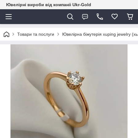
Ювелірні вироби від компаніі Ukr-Gold
Товари та послуги
Ювелірна біжутерія xuping jewelry (х