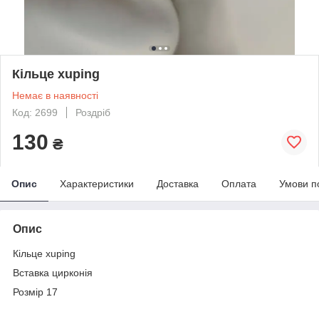
Кільце xuping
Немає в наявності
Код: 2699
Роздріб
130
₴
Опис
Характеристики
Доставка
Оплата
Умови п
Опис
Кільце xuping
Вставка цирконія
Розмір 17