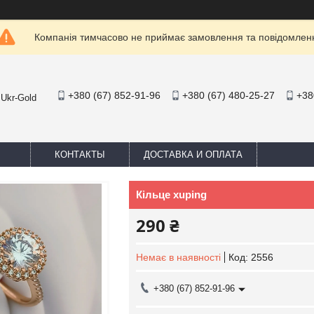
Компанія тимчасово не приймає замовлення та повідомлен
+380 (67) 852-91-96
+380 (67) 480-25-27
+38
 Ukr-Gold
КОНТАКТЫ
ДОСТАВКА И ОПЛАТА
Кільце xuping
290 ₴
Немає в наявності
Код:
2556
+380 (67) 852-91-96