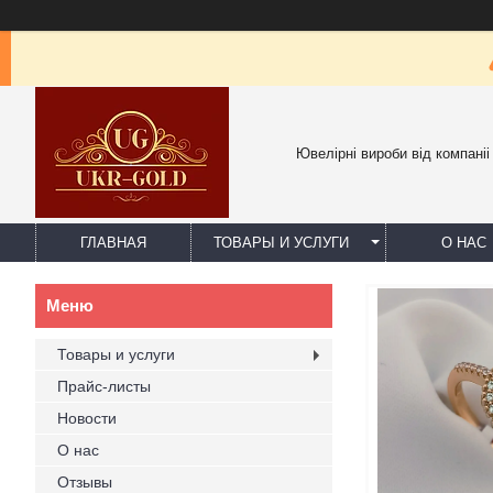
Ювелірні вироби від компаніі
ГЛАВНАЯ
ТОВАРЫ И УСЛУГИ
О НАС
Товары и услуги
Прайс-листы
Новости
О нас
Отзывы