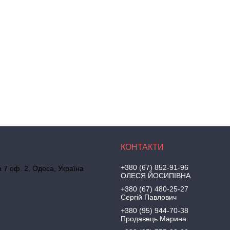
+380 (67) 852-91-96
а 7 оф. 2, Одеса, Україна
ОЛЕСЯ ЙОСИПІВНА
+380 (67) 480-25-27
Сергій Павлович
+380 (95) 944-70-38
Продавець Марина