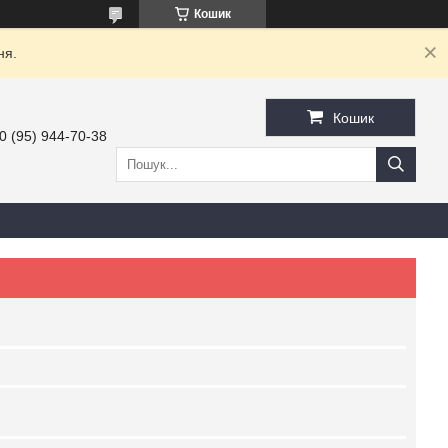
Кошик
ня.
Кошик
0 (95) 944-70-38