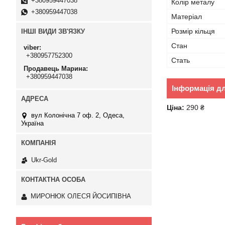
+380959447038
Колір металу
+380959447038
Матеріал
Розмір кільця
ІНШІ ВИДИ ЗВ'ЯЗКУ
Стан
viber
+380957752300
Стать
Продавець Марина
+380959447038
Інформація д
Ціна:
290 ₴
вул Колонічна 7 оф. 2, Одеса,
Україна
Ukr-Gold
МИРОНЮК ОЛЕСЯ ЙОСИПІВНА