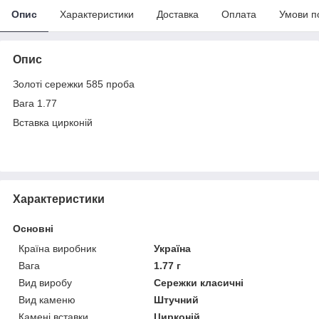
Опис
Характеристики
Доставка
Оплата
Умови п
Опис
Золоті сережки 585 проба
Вага 1.77
Вставка цирконій
Характеристики
Основні
Країна виробник
Україна
Вага
1.77 г
Вид виробу
Сережки класичні
Вид каменю
Штучний
Камені вставки
Цирконій