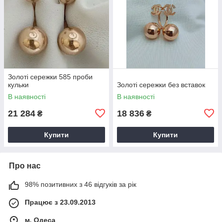
Золоті сережки 585 проби
кульки
Золоті сережки без вставок
В наявності
В наявності
21 284
18 836
₴
₴
Купити
Купити
Про нас
98% позитивних з 46 відгуків за рік
Працює з 23.09.2013
м. Одеса