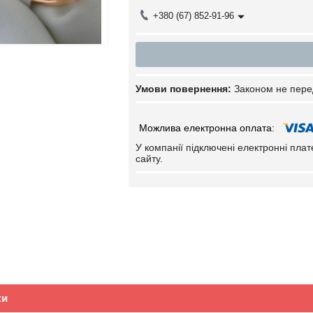
+380 (67) 852-91-96
Законом не пере
У компанії підключені електронні пла
сайту.
ки