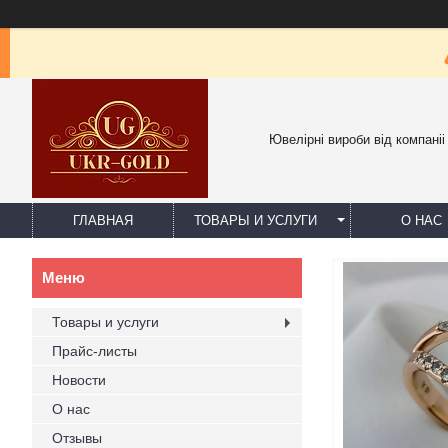
Ювелірні вироби від компаніі
ГЛАВНАЯ
ТОВАРЫ И УСЛУГИ
О НАС
Товары и услуги
Прайс-листы
Новости
О нас
Отзывы