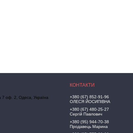
+380 (67) 852-91-96
а 7 оф. 2, Одеса, Україна
ОЛЕСЯ ЙОСИПІВНА
+380 (67) 480-25-27
Сергій Павлович
+380 (95) 944-70-38
Продавець Марина