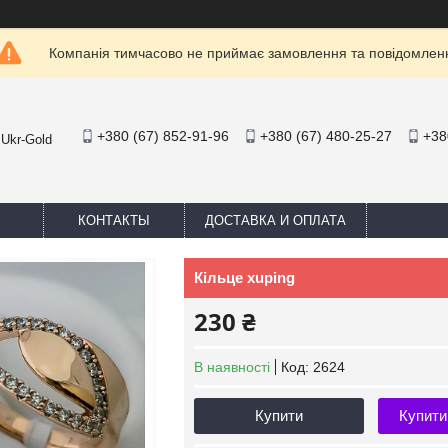
Компанія тимчасово не приймає замовлення та повідомлен
+380 (67) 852-91-96
+380 (67) 480-25-27
+38
 Ukr-Gold
КОНТАКТЫ
ДОСТАВКА И ОПЛАТА
Кільце xuping
230 ₴
В наявності
Код:
2624
Купити
Купити