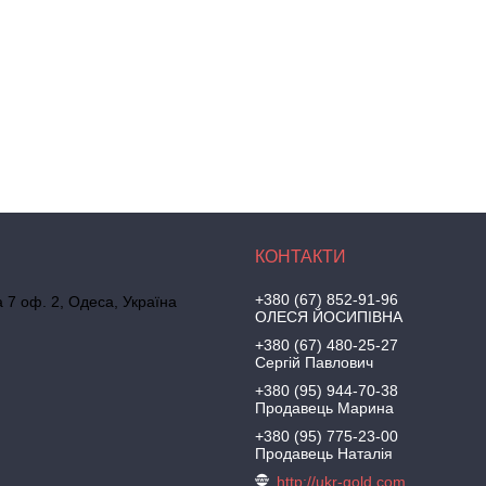
+380 (67) 852-91-96
а 7 оф. 2, Одеса, Україна
ОЛЕСЯ ЙОСИПІВНА
+380 (67) 480-25-27
Сергій Павлович
+380 (95) 944-70-38
Продавець Марина
+380 (95) 775-23-00
Продавець Наталія
http://ukr-gold.com