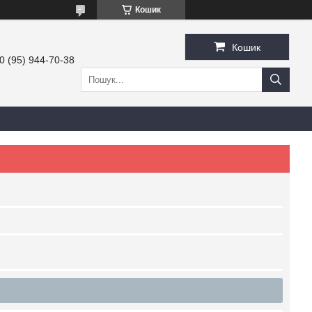
Кошик
Кошик
0 (95) 944-70-38