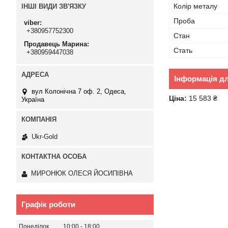
Колір металу
ІНШІ ВИДИ ЗВ'ЯЗКУ
Проба
viber
+380957752300
Стан
Продавець Марина
Стать
+380959447038
Інформація д
вул Колонічна 7 оф. 2, Одеса,
Ціна:
15 583 ₴
Україна
Ukr-Gold
МИРОНЮК ОЛЕСЯ ЙОСИПІВНА
Графік роботи
Понеділок
10:00
18:00