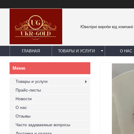
Ювелірні вироби від компаніі
ГЛАВНАЯ
ТОВАРЫ И УСЛУГИ
О НАС
Товары и услуги
Прайс-листы
Новости
О нас
Отзывы
Часто задаваемые вопросы
Доставка и оплата