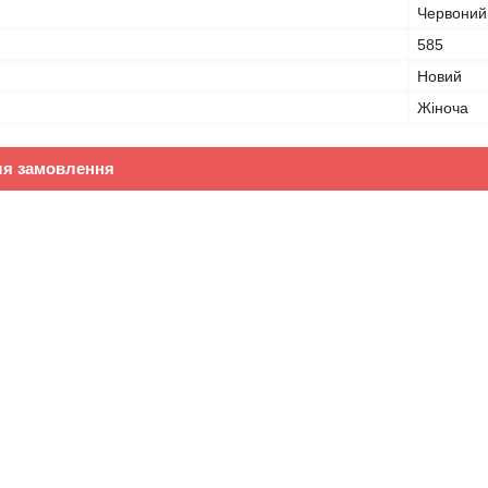
Червоний
585
Новий
Жіноча
ля замовлення