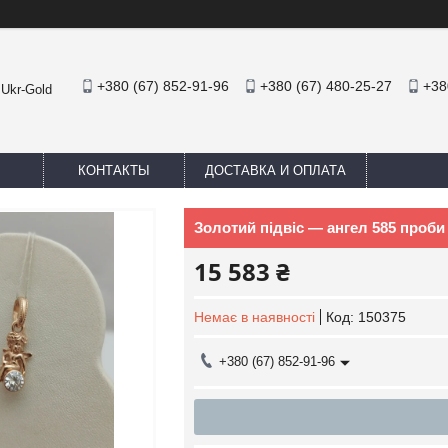
+380 (67) 852-91-96
+380 (67) 480-25-27
+38
 Ukr-Gold
КОНТАКТЫ
ДОСТАВКА И ОПЛАТА
Золотий підвіс — ангел 585 проби
15 583 ₴
Немає в наявності
Код:
150375
+380 (67) 852-91-96