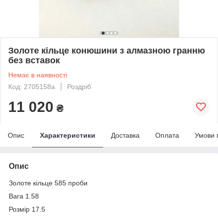
Золоте кільце конюшини з алмазною гранню
без вставок
Немає в наявності
Код: 2705158а
Роздріб
11 020
₴
Опис
Характеристики
Доставка
Оплата
Умови 
Опис
Золоте кільце 585 проби
Вага 1.58
Розмір 17.5