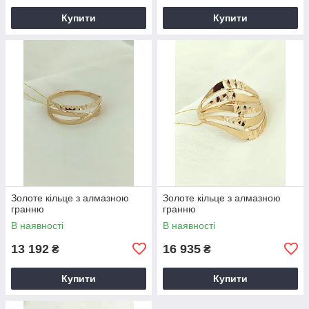
Купити
Купити
Золоте кільце з алмазною
Золоте кільце з алмазною
гранню
гранню
В наявності
В наявності
13 192
16 935
₴
₴
Купити
Купити