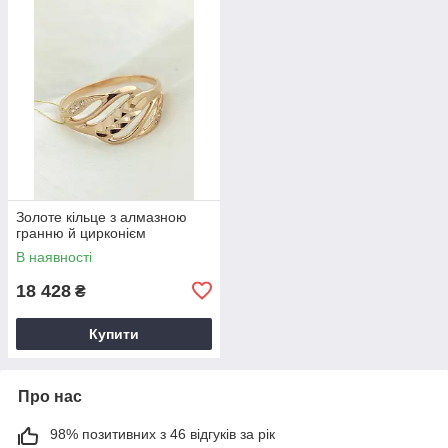
Золоте кільце з алмазною
гранню й цирконієм
В наявності
18 428
₴
Купити
Про нас
98% позитивних з 46 відгуків за рік