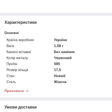
Характеристики
Основні
Країна виробник
Україна
Вага
1.58 г
Камені вставки
Без каміння
Колір металу
Червоний
Проба
585
Розмір кільця
17,5
Стан
Новий
Стать
Жіноча
Приховати
Умови доставки