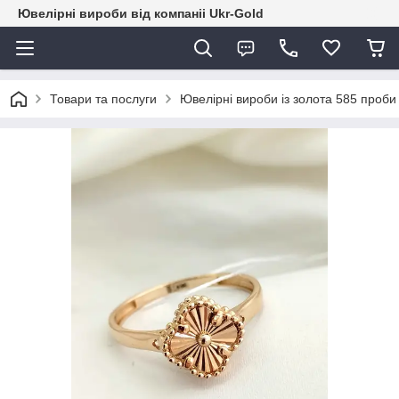
Ювелірні вироби від компаніі Ukr-Gold
Товари та послуги
Ювелірні вироби із золота 585 проби