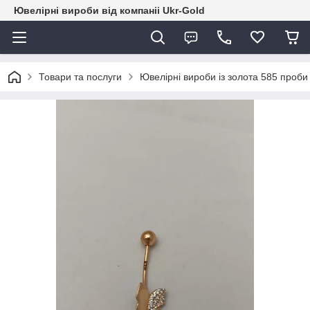
Ювелірні вироби від компаніі Ukr-Gold
Товари та послуги
Ювелірні вироби із золота 585 проби