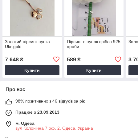
Золотий пірсинг пупка
Пірсинг в пупок срібло 925
Золо
Ukr-gold
проби
7 648
589
3 7
₴
₴
Купити
Купити
Про нас
98% позитивних з 46 відгуків за рік
Працює з 23.09.2013
м. Одеса
вул Колонічна 7 оф. 2, Одеса, Україна