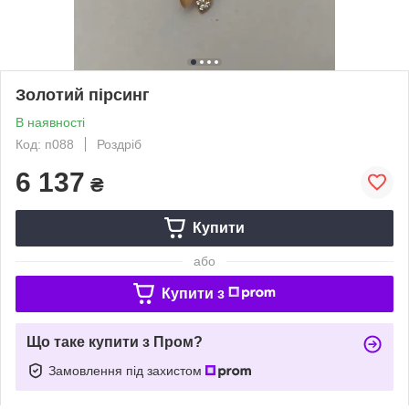
Золотий пірсинг
В наявності
Код: п088
Роздріб
6 137
₴
Купити
або
Купити з
Що таке купити з Пром?
Замовлення під захистом