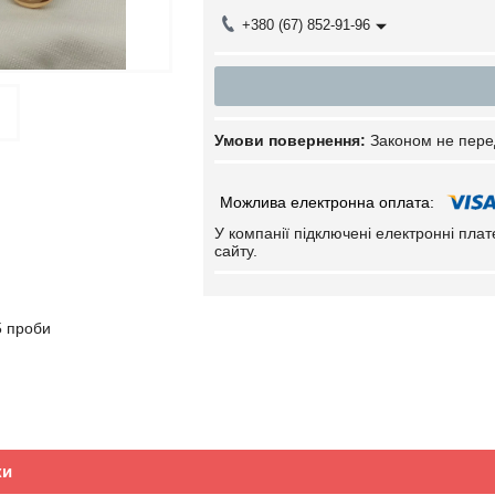
+380 (67) 852-91-96
Законом не пере
У компанії підключені електронні пла
сайту.
5 проби
ки