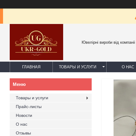
Ювелірні вироби від компаніі
ГЛАВНАЯ
ТОВАРЫ И УСЛУГИ
О НАС
Товары и услуги
Прайс-листы
Новости
О нас
Отзывы