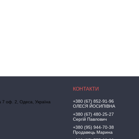
+380 (67) 852-91-96
а 7 оф. 2, Одеса, Україна
ОЛЕСЯ ЙОСИПІВНА
+380 (67) 480-25-27
Сергій Павлович
+380 (95) 944-70-38
Продавець Марина