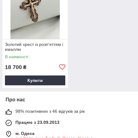
Золотий хрест із розп'яттям і
емаллю
В наявності
18 700
₴
Купити
Про нас
98% позитивних з 46 відгуків за рік
Працює з 23.09.2013
м. Одеса