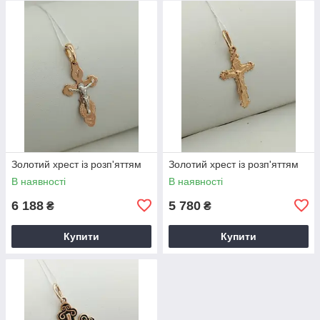
Золотий хрест із розп'яттям
Золотий хрест із розп'яттям
В наявності
В наявності
6 188
5 780
₴
₴
Купити
Купити