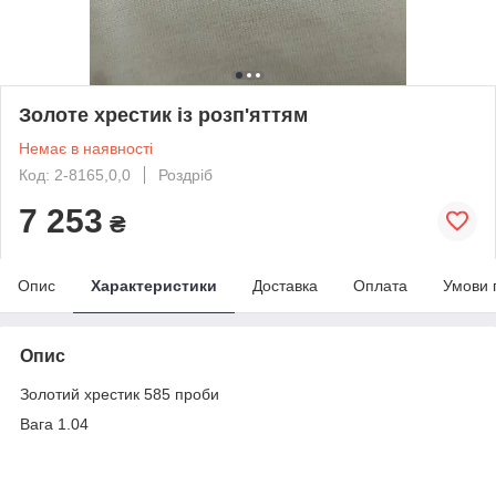
Золоте хрестик із розп'яттям
Немає в наявності
Код: 2-8165,0,0
Роздріб
7 253
₴
Опис
Характеристики
Доставка
Оплата
Умови 
Опис
Золотий хрестик 585 проби
Вага 1.04