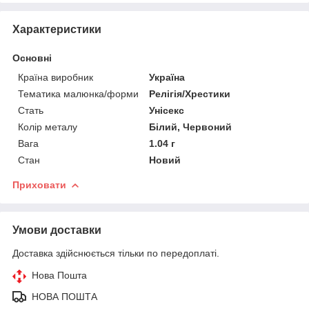
Характеристики
Основні
Країна виробник
Україна
Тематика малюнка/форми
Релігія/Хрестики
Стать
Унісекс
Колір металу
Білий, Червоний
Вага
1.04 г
Стан
Новий
Приховати
Умови доставки
Доставка здійснюється тільки по передоплаті.
Нова Пошта
НОВА ПОШТА