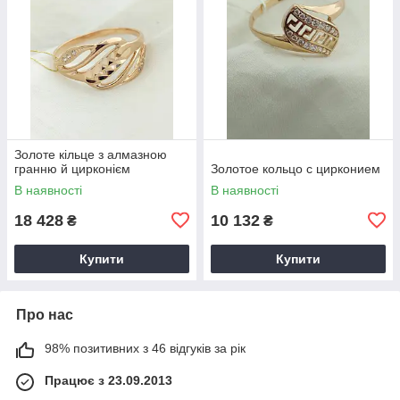
Золоте кільце з алмазною
гранню й цирконієм
Золотое кольцо с цирконием
В наявності
В наявності
18 428
10 132
₴
₴
Купити
Купити
Про нас
98% позитивних з 46 відгуків за рік
Працює з 23.09.2013