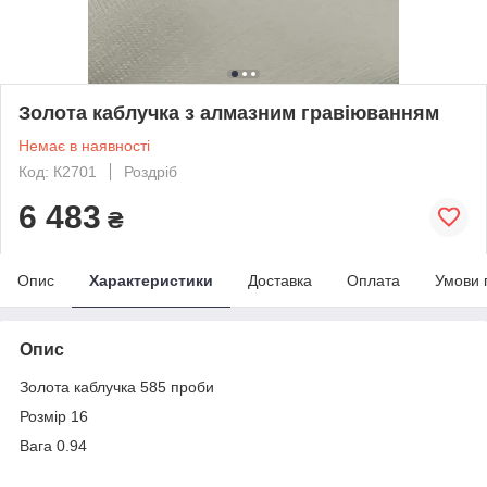
Золота каблучка з алмазним гравіюванням
Немає в наявності
Код: К2701
Роздріб
6 483
₴
Опис
Характеристики
Доставка
Оплата
Умови 
Опис
Золота каблучка 585 проби
Розмір 16
Вага 0.94