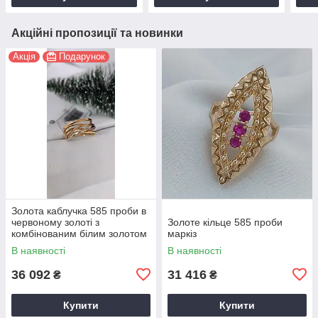
Акційні пропозиції та новинки
Акція
Подарунок
Золота каблучка 585 проби в
червоному золоті з
Золоте кільце 585 проби
комбінованим білим золотом
маркіз
В наявності
В наявності
36 092
31 416
₴
₴
Купити
Купити