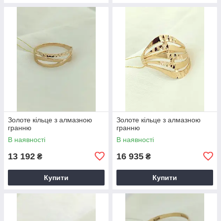
Золоте кільце з алмазною
Золоте кільце з алмазною
гранню
гранню
В наявності
В наявності
13 192
16 935
₴
₴
Купити
Купити