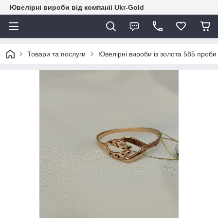
Ювелірні вироби від компаніі Ukr-Gold
Товари та послуги
Ювелірні вироби із золота 585 проби