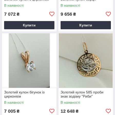
В наявності
В наявності
7 072
9 656
₴
₴
Купити
Купити
Золотий кулон бігунок із
Золотий кулон 585 проби
цирконієм
знак зодіаку "Риби"
В наявності
В наявності
7 005
12 648
₴
₴