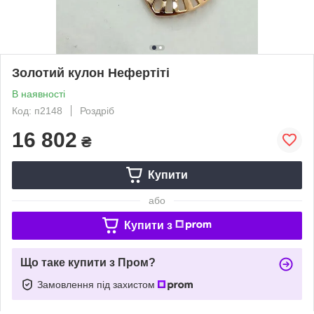
Золотий кулон Нефертіті
В наявності
Код: п2148
Роздріб
16 802
₴
Купити
або
Купити з
Що таке купити з Пром?
Замовлення під захистом