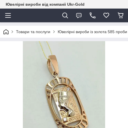
Ювелірні вироби від компаніі Ukr-Gold
Товари та послуги
Ювелірні вироби із золота 585 проби