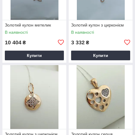
Золотий кулон метелик
Золотий кулон з цирконієм
В наявності
В наявності
10 404
3 332
₴
₴
Купити
Купити
Золотий кулон з цирконієм
Золотий кулон серця