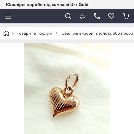
Ювелірні вироби від компаніі Ukr-Gold
Товари та послуги
Ювелірні вироби із золота 585 проби