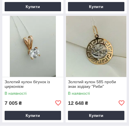
Купити
Купити
Золотий кулон бігунок із
Золотий кулон 585 проби
цирконієм
знак зодіаку "Риби"
В наявності
В наявності
7 005
12 648
₴
₴
Купити
Купити