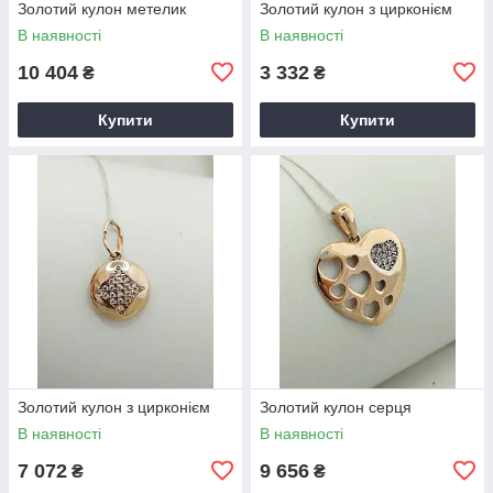
Золотий кулон метелик
Золотий кулон з цирконієм
В наявності
В наявності
10 404
3 332
₴
₴
Купити
Купити
Золотий кулон з цирконієм
Золотий кулон серця
В наявності
В наявності
7 072
9 656
₴
₴