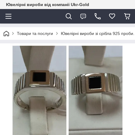
Ювелірні вироби від компаніі Ukr-Gold
Товари та послуги
Ювелірні вироби зі срібла 925 проби.