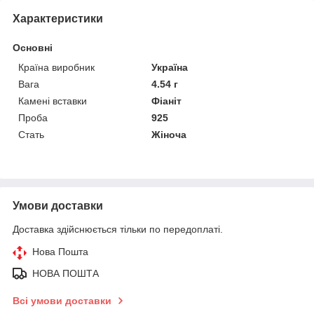
Характеристики
Основні
Країна виробник
Україна
Вага
4.54 г
Камені вставки
Фіаніт
Проба
925
Стать
Жіноча
Умови доставки
Доставка здійснюється тільки по передоплаті.
Нова Пошта
НОВА ПОШТА
Всі умови доставки