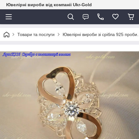
Ювелірні вироби від компаніі Ukr-Gold
Товари та послуги
Ювелірні вироби зі срібла 925 проби.